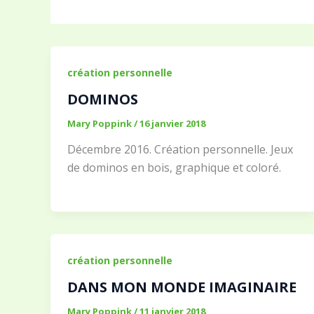
création personnelle
DOMINOS
Mary Poppink
/
16 janvier 2018
Décembre 2016. Création personnelle. Jeux
de dominos en bois, graphique et coloré.
création personnelle
DANS MON MONDE IMAGINAIRE
Mary Poppink
/
11 janvier 2018