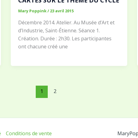
CARTES SUR LE THÈME DU CYCLE
Mary Poppink
/
23 avril 2015
Décembre 2014. Atelier. Au Musée d’Art et
d’Industrie, Saint-Étienne. Séance 1.
Création. Durée : 2h30. Les participantes
ont chacune créé une
1
2
é
Conditions de vente
MaryPopp