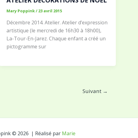
ATELIER DÉCORATIONS DE NOËL
Mary Poppink
/
23 avril 2015
Décembre 2014. Atelier. Atelier d’expression
artistique (le mercredi de 16h30 à 18h00),
La-Tour-En-Jarez. Chaque enfant a créé un
pictogramme sur
Suivant
→
ink © 2026 | Réalisé par
Marie