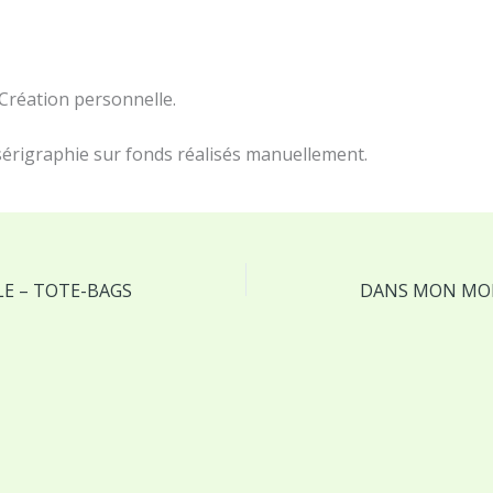
. Création personnelle.
sérigraphie sur fonds réalisés manuellement.
E – TOTE-BAGS
DANS MON MON