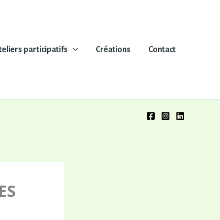
teliers participatifs
Créations
Contact
ES