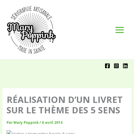
Aller
Panneau de gestion des cookies
au
contenu
RÉALISATION D’UN LIVRET
SUR LE THÈME DES 5 SENS
Par
Mary Poppink
/
6 avril 2014